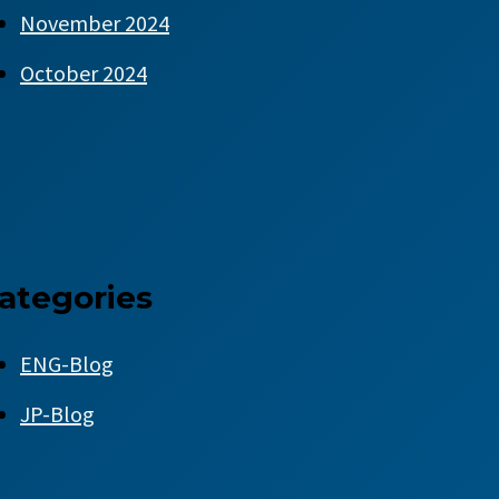
November 2024
October 2024
ategories
ENG-Blog
JP-Blog