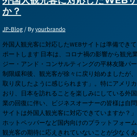
外国人観光客に対応したWEB
か？
JP-Blog
/ By
yourbrando
外国人観光客に対応したWEBサイトは準備できていま
ポートします 日本は、コロナ禍の影響から観光
ジー・アンド・コンサルティングの平林友隆パート
制限緩和後、観光客が徐々に戻り始めましたが、
取り戻したように感じられます」。特にアメリカ
おり、日本を訪れることを楽しみにしている外国
業の回復に伴い、ビジネスオーナーの皆様は自問
サイトは外国人観光客に対応できていますか？」
ホットペッパーなど国内向けのプラットフォーム
観光客の期待に応えきれていないことが少なくあ