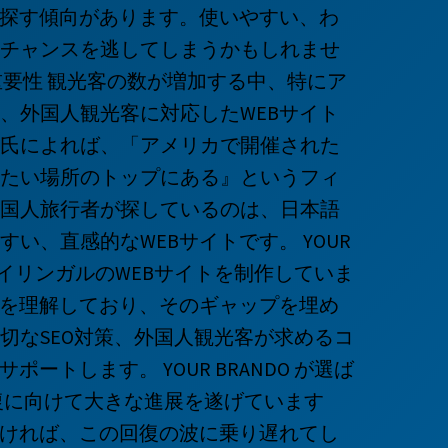
を探す傾向があります。使いやすい、わ
チャンスを逃してしまうかもしれませ
重要性 観光客の数が増加する中、特にア
、外国人観光客に対応したWEBサイト
氏によれば、「アメリカで開催された
たい場所のトップにある』というフィ
国人旅行者が探しているのは、日本語
い、直感的なWEBサイトです。 YOUR
バイリンガルのWEBサイトを制作していま
いを理解しており、そのギャップを埋め
切なSEO対策、外国人観光客が求めるコ
トします。 YOUR BRANDO が選ば
復に向けて大きな進展を遂げています
なければ、この回復の波に乗り遅れてし