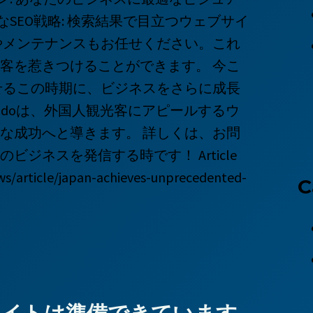
なSEO戦略: 検索結果で目立つウェブサイ
やメンテナンスもお任せください。これ
客を惹きつけることができます。 今こ
せるこの時期に、ビジネスをさらに成長
andoは、外国人観光客にアピールするウ
な成功へと導きます。 詳しくは、お問
ジネスを発信する時です！ Article
ws/article/japan-achieves-unprecedented-
C