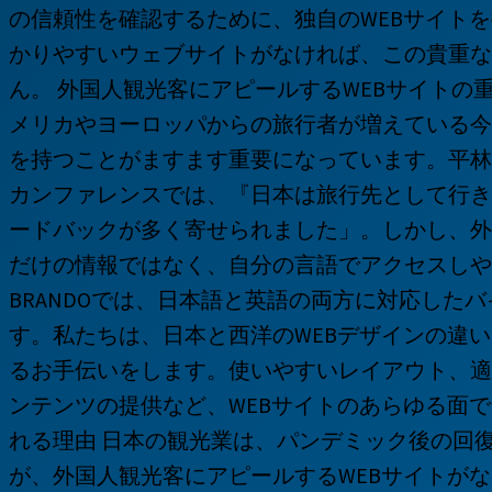
の信頼性を確認するために、独自のWEBサイト
かりやすいウェブサイトがなければ、この貴重な
ん。 外国人観光客にアピールするWEBサイトの
メリカやヨーロッパからの旅行者が増えている今
を持つことがますます重要になっています。平林
カンファレンスでは、『日本は旅行先として行き
ードバックが多く寄せられました」。しかし、外
だけの情報ではなく、自分の言語でアクセスしやす
BRANDOでは、日本語と英語の両方に対応した
す。私たちは、日本と西洋のWEBデザインの違
るお手伝いをします。使いやすいレイアウト、適
ンテンツの提供など、WEBサイトのあらゆる面でサポー
れる理由 日本の観光業は、パンデミック後の回
が、外国人観光客にアピールするWEBサイトが