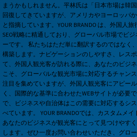
まうかもしれません。平林氏は「日本市場は韓国
回復してきていますが、アメリカやヨーロッパか
と指摘しています。YOUR BRANDO は、外国
SEO戦略に精通しており、グローバル市場でビ
ーです。 私たちはただ単に翻訳するのではなく、
構築します。ナビゲーションのしやすさ、レスポ
て、外国人観光客が訪れる際に、あなたのビジネ
こそ、グローバルな観光市場に対応するチャンス
注目を集めていますが、外国人観光客にアピール
く、国際的な基準に合わせたWEBサイトが必要
で、ビジネスや自治体はこの需要に対応するシス
べています。 YOUR BRANDOでは、カスタム
あなたのビジネスが観光客にとって見つけやすく
します。ぜひ一度お問い合わせいただき、グロー