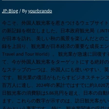
JP-Blog
/ By
yourbrando
今こそ、外国人観光客を惹きつけるウェブサイトを！
の新記録を樹立しました。日本政府観光局（JNTO
が日本を訪れ、美しい秋の風景を楽しんだとのこ
録を上回り、観光業が日本経済の重要な成長エン
Travel and Tour World）。 観光業が急
て、今が外国人観光客をターゲットにする絶好の
なステップの一つは、外国人にも使いやすい、英
です。 観光業の復活がもたらすビジネスチャンス 
百万人に達し、2024年の累計ではすでに約3,0
日観光客の消費額は5.86兆円を超え、日本の自
ます。これらの数字が示すのは、訪日観光客がい
るかという事実です。 特に、観光業関連の収益