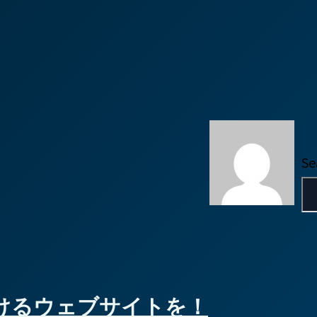
Se
けるウェブサイトを！