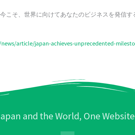
。今こそ、世界に向けてあなたのビジネスを発信す
news/article/japan-achieves-unprecedented-milestone
Japan and the World, One Website 