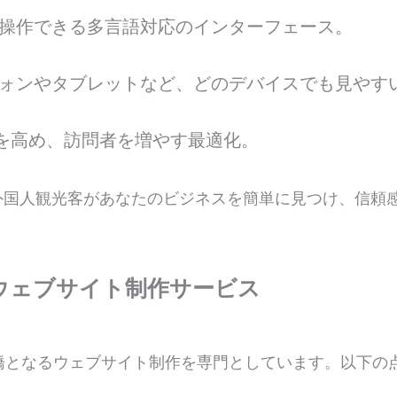
に操作できる多言語対応のインターフェース。
トフォンやタブレットなど、どのデバイスでも見やす
性を高め、訪問者を増やす最適化。
外国人観光客があなたのビジネスを簡単に見つけ、信頼
供するウェブサイト制作サービス
結ぶ架け橋となるウェブサイト制作を専門としています。以下