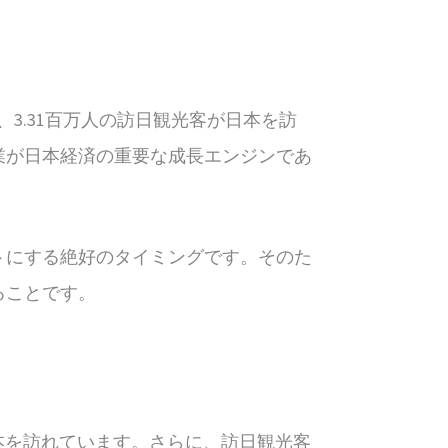
、3.31百万人の訪日観光客が日本を訪
業が日本経済の重要な成長エンジンであ
トにする絶好のタイミングです。そのた
ることです。
が日本を訪れています。さらに、訪日観光客