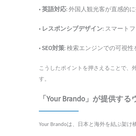
•
英語対応
: 外国人観光客が直感的
•
レスポンシブデザイン
: スマー
•
SEO対策
: 検索エンジンでの可視
こうしたポイントを押さえることで、
す。
「Your Brando」が提
Your Brandoは、日本と海外を