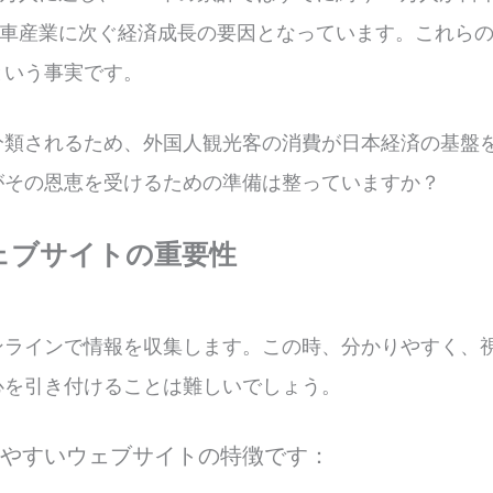
自動車産業に次ぐ経済成長の要因となっています。これら
という事実です。
分類されるため、外国人観光客の消費が日本経済の基盤
がその恩恵を受けるための準備は整っていますか？
ェブサイトの重要性
ンラインで情報を収集します。この時、分かりやすく、
心を引き付けることは難しいでしょう。
いやすいウェブサイトの特徴です：