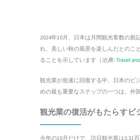
2024年10月、日本は月間観光客数の
れ、美しい秋の風景を楽しんだとのこ
ることを示しています（
出典:
Travel an
観光業が急速に回復する中、日本のビ
めの最も重要なステップの一つは、外
観光業の復活がもたらすビ
今年の10月だけで、訪日観光客は3.31