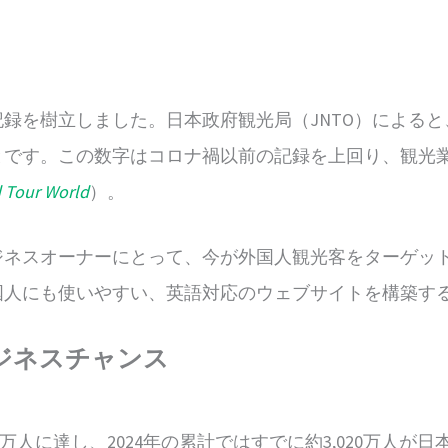
新記録を樹立しました。日本政府観光局（JNTO）によると
とです。この数字はコロナ禍以前の記録を上回り、観光
d Tour World
）。
ジネスオーナーにとって、今が外国人観光客をターゲッ
国人にも使いやすい、英語対応のウェブサイトを構築す
ジネスチャンス
百万人に達し、2024年の累計ではすでに約3,020万人