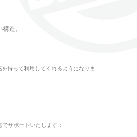
い構造。
感を持って利用してくれるようになりま
の点でサポートいたします：