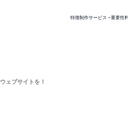
特徴
制作サービス
重要性
るウェブサイトを！