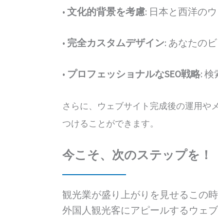
•
文化的背景を考慮
: 日本と西洋
•
完全カスタムデザイン
: あなた
•
プロフェッショナルなSEO戦略
:
さらに、ウェブサイト完成後の運用や
つけることができます。
今こそ、次のステップを！
観光業が盛り上がりを見せるこの時期
外国人観光客にアピールするウェ