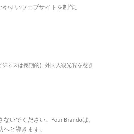
使いやすいウェブサイトを制作。
。
ビジネスは長期的に外国人観光客を惹き
ください。Your Brandoは、
功へと導きます。