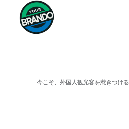
Skip
to
content
今こそ、外国人観光客を惹きつけ