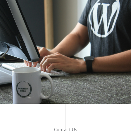
Contact Us​