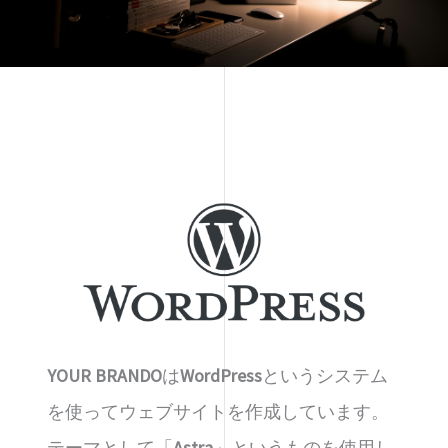
YOUR BRANDO
は
WordPress
というシステム
を使ってウェブサイトを作成しています。
テーマとして「
Astra
」というものを使用し