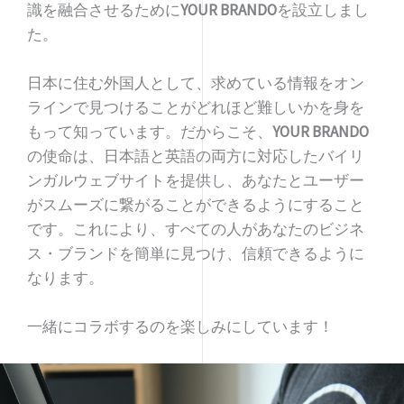
識を融合させるために
YOUR BRANDO
を設立しまし
た。
日本に住む外国人として、求めている情報をオン
ラインで見つけることがどれほど難しいかを身を
もって知っています。だからこそ、
YOUR BRANDO
の使命は、日本語と英語の両方に対応したバイリ
ンガルウェブサイトを提供し、あなたとユーザー
がスムーズに繋がることができるようにすること
です。これにより、すべての人があなたのビジネ
ス・ブランドを簡単に見つけ、信頼できるように
なります。
一緒にコラボするのを楽しみにしています！